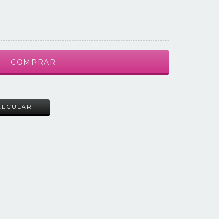
ALTERAR CEP
ALCULAR