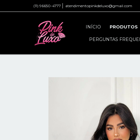
(11) 96650-4777
atendimentopinkdeluxo@gmail.com
INÍCIO
PRODUTOS
PERGUNTAS FREQUE