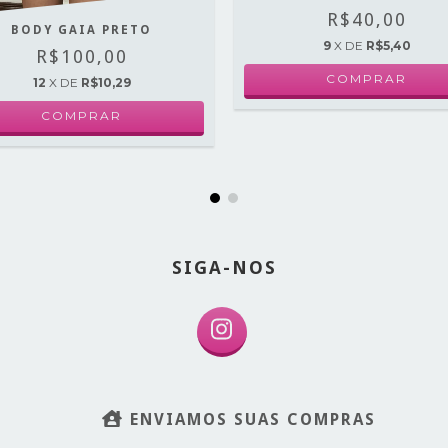
R$40,00
BODY GAIA PRETO
9
X DE
R$5,40
R$100,00
COMPRAR
12
X DE
R$10,29
COMPRAR
SIGA-NOS
ENVIAMOS SUAS COMPRAS