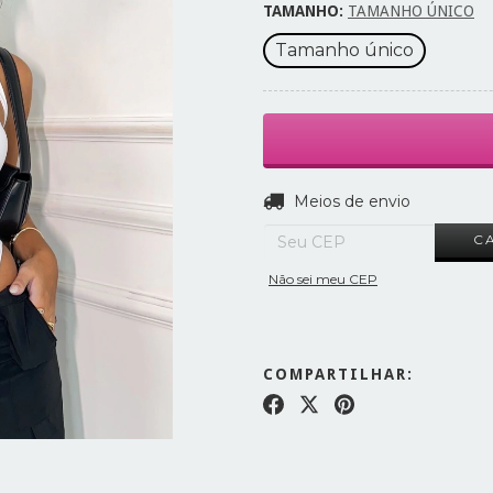
TAMANHO:
TAMANHO ÚNICO
Tamanho único
Entregas para o CEP:
Meios de envio
C
Não sei meu CEP
COMPARTILHAR: