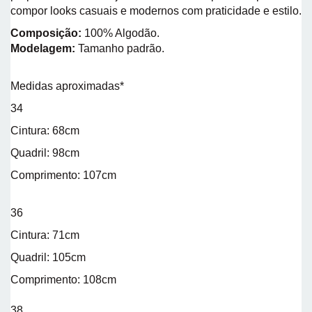
compor looks casuais e modernos com praticidade e estilo.
Composição:
100% Algodão.
Modelagem:
Tamanho padrão.
Medidas aproximadas*
34
Cintura: 68cm
Quadril: 98cm
Comprimento: 107cm
36
Cintura: 71cm
Quadril: 105cm
Comprimento: 108cm
38