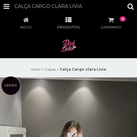
CALÇA CARGO CLARA LIVIA
0
INÍCIO
PRODUTOS
CARRINHO
Início
>
Calças
>
Calça Cargo clara Livia
OFERTA