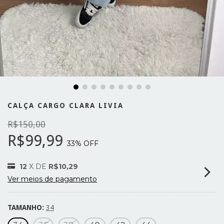
CALÇA CARGO CLARA LIVIA
R$150,00
R$99,99
33
% OFF
12
X DE
R$10,29
Ver meios de pagamento
TAMANHO:
34