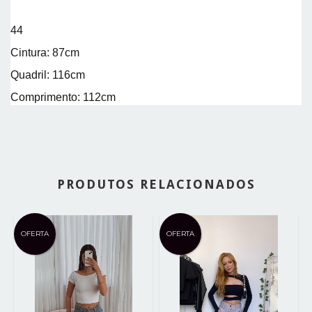
44
Cintura: 87cm
Quadril: 116cm
Comprimento: 112cm
PRODUTOS RELACIONADOS
OFERTA
OFERTA