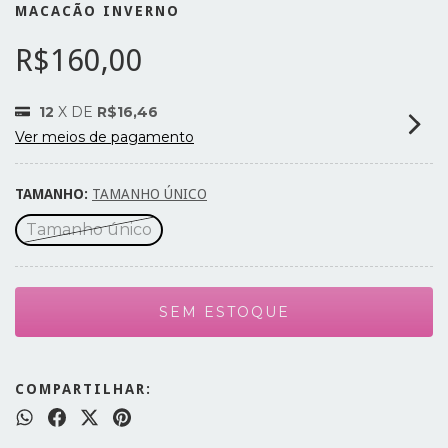
MACACÃO INVERNO
R$160,00
12
X DE
R$16,46
Ver meios de pagamento
TAMANHO:
TAMANHO ÚNICO
Tamanho único
COMPARTILHAR: