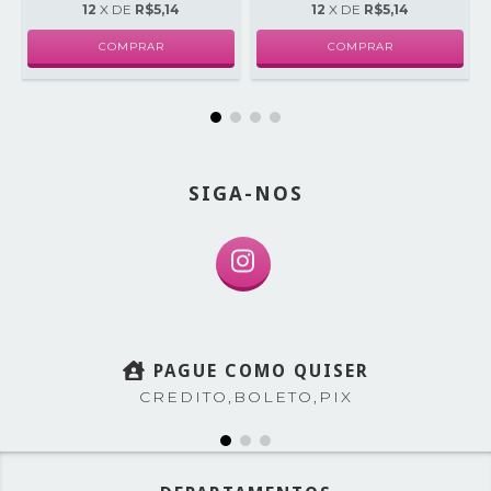
12
X DE
R$5,14
12
X DE
R$5,14
SIGA-NOS
PAGUE COMO QUISER
CREDITO,BOLETO,PIX