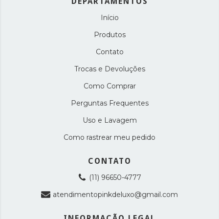
DEPARTAMENTOS
Início
Produtos
Contato
Trocas e Devoluções
Como Comprar
Perguntas Frequentes
Uso e Lavagem
Como rastrear meu pedido
CONTATO
(11) 96650-4777
atendimentopinkdeluxo@gmail.com
INFORMAÇÃO LEGAL