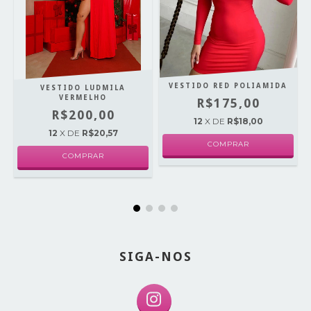
VESTIDO RED POLIAMIDA
VESTIDO LUDMILA
VERMELHO
R$175,00
R$200,00
12
X DE
R$18,00
12
X DE
R$20,57
COMPRAR
COMPRAR
SIGA-NOS