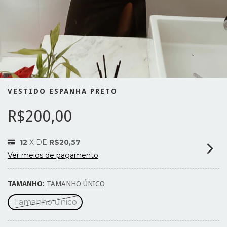
VESTIDO ESPANHA PRETO
R$200,00
12
X DE
R$20,57
Ver meios de pagamento
TAMANHO:
TAMANHO ÚNICO
Tamanho único