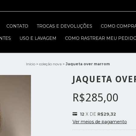
CONTATO
TROCAS E DEVOLUÇÕES
COMO COMPR
NTES
USO E LAVAGEM
COMO RASTREAR MEU PEDID
Início
>
coleção nova
>
Jaqueta over marrom
JAQUETA OV
R$285,00
12
X DE
R$29,32
Ver meios de pagamento