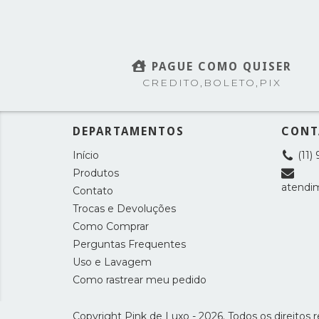
PAGUE COMO QUISER
CREDITO,BOLETO,PIX
DEPARTAMENTOS
CONT
Início
(11)
Produtos
atendi
Contato
Trocas e Devoluções
Como Comprar
Perguntas Frequentes
Uso e Lavagem
Como rastrear meu pedido
Copyright Pink de Luxo - 2026. Todos os direitos 